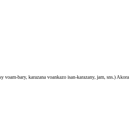
isy voam-bary, karazana voankazo isan-karazany, jam, sns.) Akora