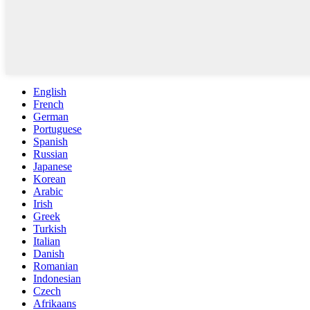
English
French
German
Portuguese
Spanish
Russian
Japanese
Korean
Arabic
Irish
Greek
Turkish
Italian
Danish
Romanian
Indonesian
Czech
Afrikaans