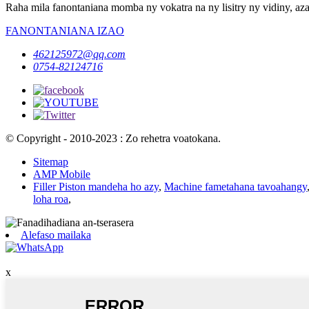
Raha mila fanontaniana momba ny vokatra na ny lisitry ny vidiny, aza
FANONTANIANA IZAO
462125972@qq.com
0754-82124716
© Copyright - 2010-2023 : Zo rehetra voatokana.
Sitemap
AMP Mobile
Filler Piston mandeha ho azy
,
Machine fametahana tavoahangy
loha roa
,
Alefaso mailaka
x