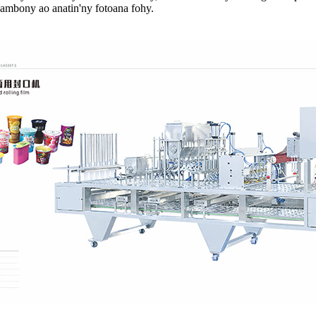
mbony ao anatin'ny fotoana fohy.