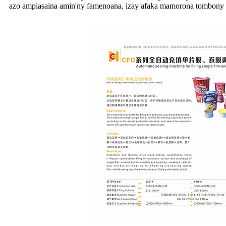
azo ampiasaina amin'ny famenoana, izay afaka mamorona tombony a